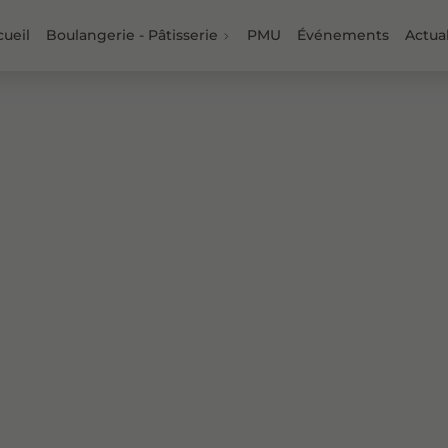
cueil
Boulangerie - Pâtisserie
PMU
Événements
Actual