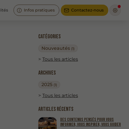
ités
Infos pratiques
Contactez-nous
Catégories
Nouveautés
(1)
Tous les articles
Archives
2025
(1)
Tous les articles
Articles récents
Des contenus pensés pour vous
informer, vous inspirer, vous guider