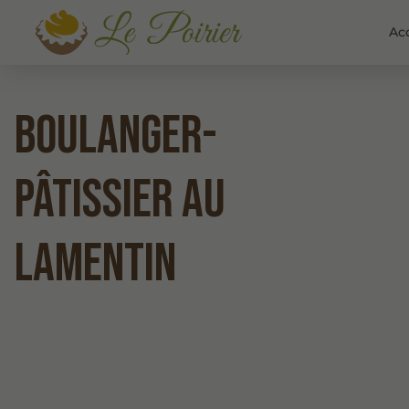
Ac
Boulanger-
pâtissier au
Lamentin