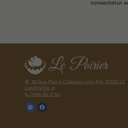
consectetur ad
38 Rue Pierre Craspag Long Pré,
97232
LE
LAMENTIN
0596 56 21 64