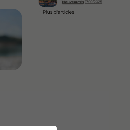
17/10/2025
Nouveautés
Plus d'articles