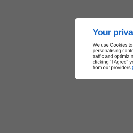
Your priva
We use Cookies to
personalising conte
traffic and optimizi
clicking "I Agree" 
from our providers