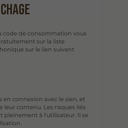
rchage
 du code de consommation vous
gratuitement sur la liste
onique sur le lien suivant
s en connexion avec le sien, et
 leur contenu. Les risques liés
 pleinement à l'utilisateur. Il se
isation.