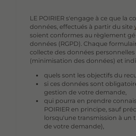
LE POIRIER s'engage à ce que la col
données, effectués à partir du site
soient conformes au règlement gén
données (RGPD). Chaque formulaire 
collecte des données personnelles 
(minimisation des données) et in
quels sont les objectifs du rec
si ces données sont obligatoire
gestion de votre demande,
qui pourra en prendre conna
POIRIER en principe, sauf préc
lorsqu'une transmission à un ti
de votre demande),