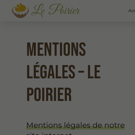
Ac
Mentions
légales – LE
POIRIER
Mentions légales de notre