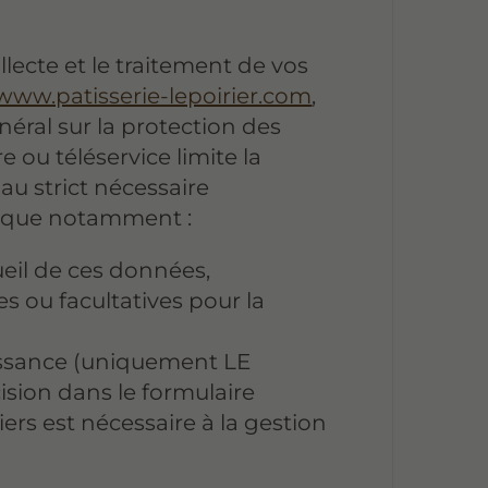
lecte et le traitement de vos
www.patisserie-lepoirier.com
,
éral sur la protection des
ou téléservice limite la
au strict nécessaire
dique notamment :
ueil de ces données,
s ou facultatives pour la
issance (uniquement LE
ision dans le formulaire
ers est nécessaire à la gestion