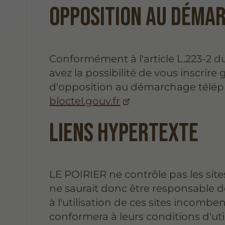
Opposition au déma
Conformément à l'article L.223-2
avez la possibilité de vous inscrire 
d'opposition au démarchage téléph
bloctel.gouv.fr
Liens hypertexte
LE POIRIER ne contrôle pas les site
ne saurait donc être responsable de
à l'utilisation de ces sites incombent
conformera à leurs conditions d'util