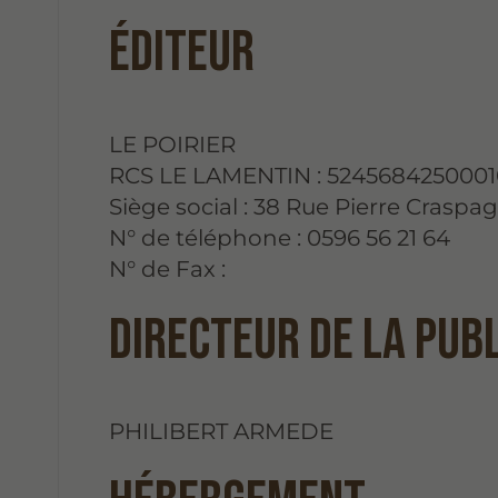
Éditeur
LE POIRIER
RCS LE LAMENTIN : 524568425000
Siège social : 38 Rue Pierre Crasp
N° de téléphone : 0596 56 21 64
N° de Fax :
Directeur de la pub
PHILIBERT ARMEDE