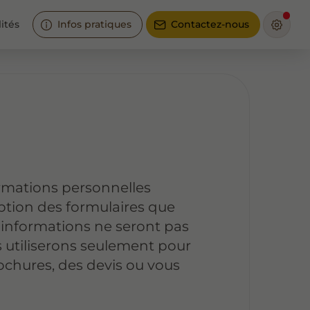
ités
Infos pratiques
Contactez-nous
ormations personnelles
ception des formulaires que
es informations ne seront pas
es utiliserons seulement pour
rochures, des devis ou vous