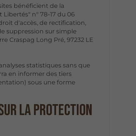
sites bénéficient de la
t Libertés" n° 78-17 du 06
roit d'accès, de rectification,
e suppression sur simple
rre Craspag Long Pré, 97232 LE
nalyses statistiques sans que
rra en informer des tiers
entation) sous une forme
sur la protection