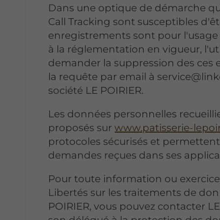
Dans une optique de démarche quali
Call Tracking sont susceptibles d'êt
enregistrements sont pour l'usag
à la réglementation en vigueur, l'u
demander la suppression des ces e
la requête par email à service@lin
société LE POIRIER.
Les données personnelles recueillie
proposés sur
www.patisserie-lepoi
protocoles sécurisés et permettent
demandes reçues dans ses applica
Pour toute information ou exercice
Libertés sur les traitements de do
POIRIER, vous pouvez contacter L
son délégué à la protection des d