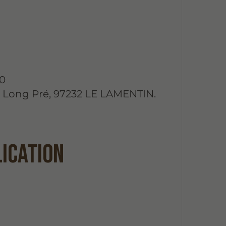
10
ag Long Pré, 97232 LE LAMENTIN.
lication