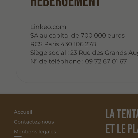
Hébergement
Linkeo.com
SA au capital de 700 000 euros
RCS Paris 430 106 278
Siège social : 23 Rue des Grands Au
N° de téléphone : 09 72 67 01 67
La tent
Accueil
Contactez-nous
et le p
Mentions légales