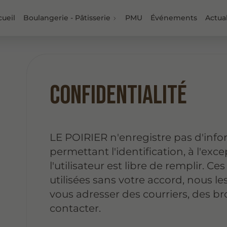
cueil
Boulangerie - Pâtisserie
PMU
Événements
Actual
Confidentialité
LE POIRIER n'enregistre pas d'inf
permettant l'identification, à l'ex
l'utilisateur est libre de remplir. C
utilisées sans votre accord, nous l
vous adresser des courriers, des b
contacter.