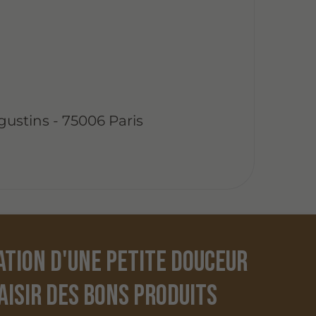
gustins - 75006 Paris
ation d'une petite douceur
laisir des bons produits