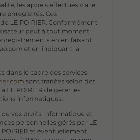
té, les appels effectués via le
re enregistrés. Ces
e de LE POIRIER. Conformément
tilisateur peut à tout moment
nregistrements en en faisant
keo.com et en indiquant la
s dans le cadre des services
rier.com
sont traitées selon des
 à LE POIRIER de gérer les
tions informatiques.
 de vos droits Informatique et
nnées personnelles gérés par LE
E POIRIER et éventuellement
onnées (DPO), ou vous tourner